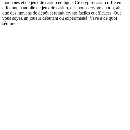
monnaies et de jeux de casino en ligne. Ce crypto-casino offre en
effet une panoplie de jeux de casino, des bonus crypto au top, ainsi
que des moyens de dépôt et retrait crypto faciles et efficaces. Que
vous soyez un joueur débutant ou expérimenté, Vave a de quoi
séduire.