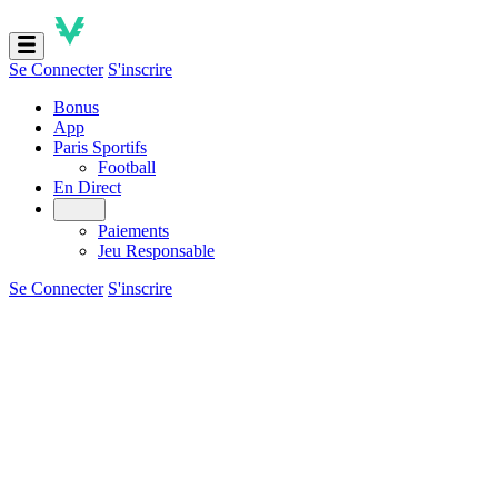
Se Connecter
S'inscrire
Bonus
App
Paris Sportifs
Football
En Direct
Paiements
Jeu Responsable
Se Connecter
S'inscrire