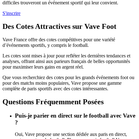
difficiles trouveront un événement sportif qui leur convient.
S'inscrire
Des Cotes Attractives sur Vave Foot
Vave France offre des cotes compétitives pour une variété
d’événements sportifs, y compris le football.
Les cotes sont mises à jour pour refléter les dernières tendances et
analyses, offrant ainsi aux parieurs français de belles opportunités
pour maximiser leurs gains en argent réel.
Que vous recherchiez des cotes pour les grands événements foot ou
pour des matchs moins populaires, Vave propose une gamme
complète de paris sportifs avec des cotes intéressantes.
Questions Fréquemment Posées
Puis-je parier en direct sur le football avec Vave
?
Oui, Vave propose une section dédiée aux paris en direct,