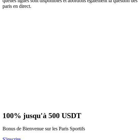
quelles ligues sont disponibles et abordons également la question des
paris en direct.
100% jusqu'à 500 USDT
Bonus de Bienvenue sur les Paris Sportifs
S'inscrire