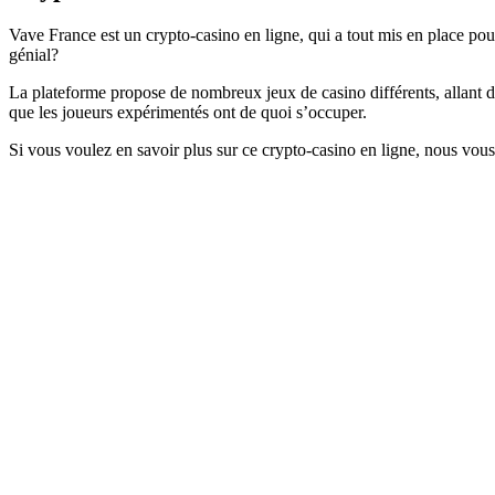
Vave France est un crypto-casino en ligne, qui a tout mis en place pour
génial?
La plateforme propose de nombreux jeux de casino différents, allant des
que les joueurs expérimentés ont de quoi s’occuper.
Si vous voulez en savoir plus sur ce crypto-casino en ligne, nous vou