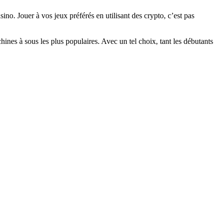
ino. Jouer à vos jeux préférés en utilisant des crypto, c’est pas
ines à sous les plus populaires. Avec un tel choix, tant les débutants