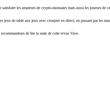
 satisfaire les amateurs de crypto-monnaies mais aussi les joueurs de cas
 jeux de table aux jeux avec croupier en direct, en passant par les mach
s recommandons de lire la suite de cette revue Vave.