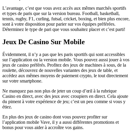
L’avantage, c’est que vous avez accès aux mêmes marchés sportifs
et types de paris que sur la version bureau. Football, basketball,
tennis, rugby, F1, curling, futsal, cricket, boxing, et bien plus encore,
sont à votre disposition pour parier sur vos équipes préférées.
Déterminez le type de pari que vous souhaitez placer et c’est parti!
Jeux De Casino Sur Mobile
Évidemment, il n’y a pas que les paris sportifs qui sont accessibles
sur l’application ou la version mobile. Vous pouvez aussi jouer à vos
jeux de casino préférés. Profitez des jeux de machines à sous, de la
roulette, découvrez de nouvelles variantes des jeux de table, et
accédez aux mêmes moyens de paiement crypto, le tout directement
sur votre smartphone.
Ne manquez pas non plus de jeter un coup d’œil à la rubrique
Casino en direct, avec des jeux avec croupiers en direct. Cela ajoute
du piment à votre expérience de jeu; c’est un peu comme si vous y
étiez.
En plus des jeux de casino dont vous pouvez profiter sur
l’application mobile Vave, il y a aussi différentes promotions et
bonus pour vous aider à accroître vos gains.