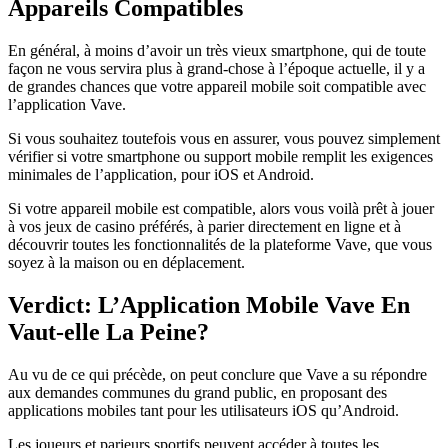
Appareils Compatibles
En général, à moins d’avoir un très vieux smartphone, qui de toute
façon ne vous servira plus à grand-chose à l’époque actuelle, il y a
de grandes chances que votre appareil mobile soit compatible avec
l’application Vave.
Si vous souhaitez toutefois vous en assurer, vous pouvez simplement
vérifier si votre smartphone ou support mobile remplit les exigences
minimales de l’application, pour iOS et Android.
Si votre appareil mobile est compatible, alors vous voilà prêt à jouer
à vos jeux de casino préférés, à parier directement en ligne et à
découvrir toutes les fonctionnalités de la plateforme Vave, que vous
soyez à la maison ou en déplacement.
Verdict: L’Application Mobile Vave En
Vaut-elle La Peine?
Au vu de ce qui précède, on peut conclure que Vave a su répondre
aux demandes communes du grand public, en proposant des
applications mobiles tant pour les utilisateurs iOS qu’Android.
Les joueurs et parieurs sportifs peuvent accéder à toutes les