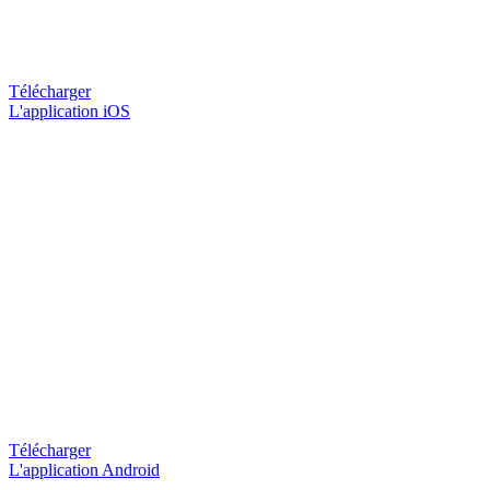
Télécharger
L'application iOS
Télécharger
L'application Android